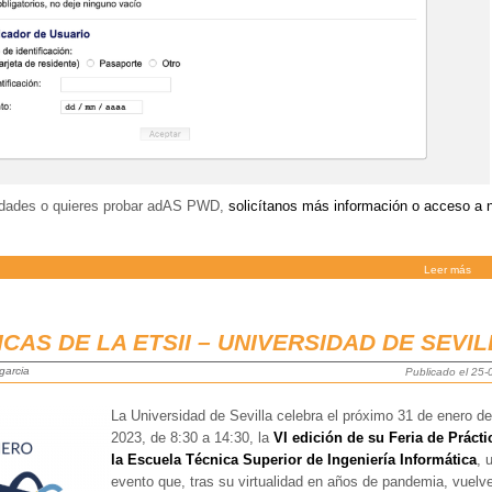
vedades o quieres probar adAS PWD,
solicítanos más información o acceso a 
Leer más
ICAS DE LA ETSII – UNIVERSIDAD DE SEVI
garcia
Publicado el 25
La Universidad de Sevilla celebra el próximo 31 de enero de
2023, de 8:30 a 14:30, la
VI edición de su Feria de Prácti
la Escuela Técnica Superior de Ingeniería Informática
, 
evento que, tras su virtualidad en años de pandemia, vuelv