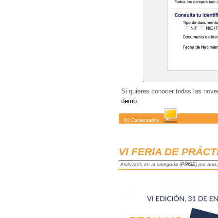
Si quieres conocer todas las no
demo
.
(0) Comentarios
VI FERIA DE PRÁCT
Archivado en la categoría (
PRiSE
) por ana.