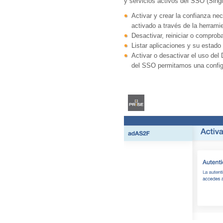
y servicios activos del SSO (Singl
Activar y crear la confianza ne
activado a través de la herrami
Desactivar, reiniciar o compro
Listar aplicaciones y su estado
Activar o desactivar el uso del
del SSO permitamos una config