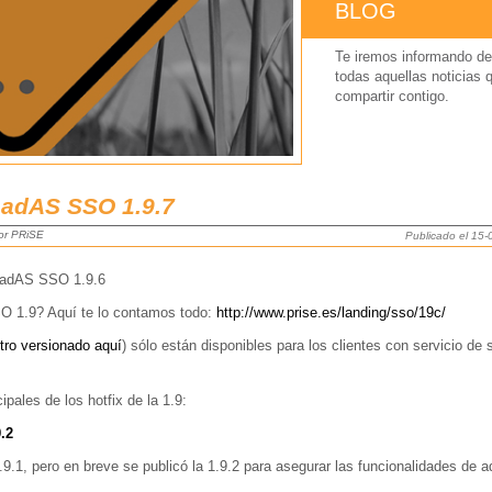
BLOG
Te iremos informando de
todas aquellas noticias 
compartir contigo.
 adAS SSO 1.9.7
por PRiSE
Publicado el 15
n adAS SSO 1.9.6
SO 1.9? Aquí te lo contamos todo:
http://www.prise.es/landing/sso/19c/
tro versionado aquí
) sólo están disponibles para los clientes con servicio de 
ipales de los hotfix de la 1.9:
.2
1.9.1, pero en breve se publicó la 1.9.2 para asegurar las funcionalidades de 