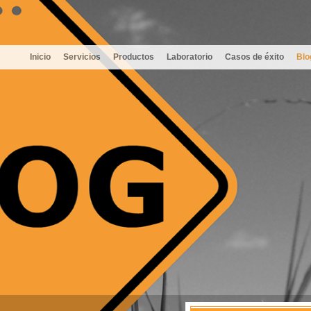
Inicio
Servicios
Productos
Laboratorio
Casos de éxito
Blo