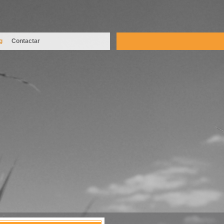
g
Contactar