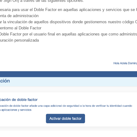
e Sign On) a través de las siguientes opciones:
cesaria para usar el Doble Factor en aquellas aplicaciones y servicios que se
enta de administración
bar la vinculación de aquellos dispositivos donde gestionemos nuestro código
 entorno al Doble Factor
 Doble Factor por el usuario final en aquellas aplicaciones que como administ
uración personalizada