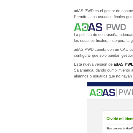
adAS PWD es el gestor de contrase
Permite a los usuarios finales ge
La política de contraseña, además
los usuarios finales, incorpora la
adAS PWD cuenta con un CAU para 
configurar que sólo puedan gestio
Esta nueva versión de
adAS PW
Salamanca, dando cumplimiento 
alumnos o usuarios que no hayan a