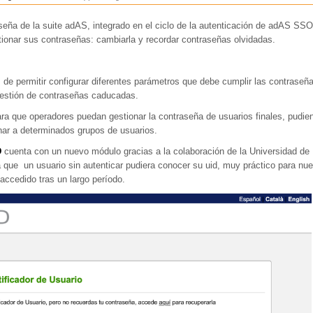
ña de la suite adAS, integrado en el ciclo de la autenticación de adAS SSO
stionar sus contraseñas: cambiarla y recordar contraseñas olvidadas.
 de permitir configurar diferentes parámetros que debe cumplir las contraseñ
 gestión de contraseñas caducadas.
que operadores puedan gestionar la contraseña de usuarios finales, pudie
nar a determinados grupos de usuarios.
D
cuenta con un nuevo módulo gracias a la colaboración de la Universidad de
a que
un usuario sin autenticar pudiera conocer su uid, muy práctico para nu
ccedido tras un largo período.