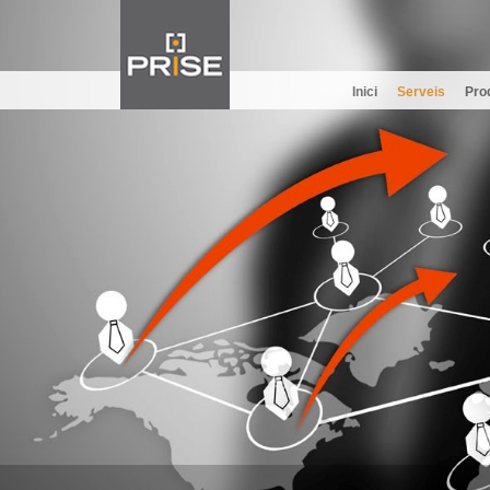
Inici
Serveis
Pro