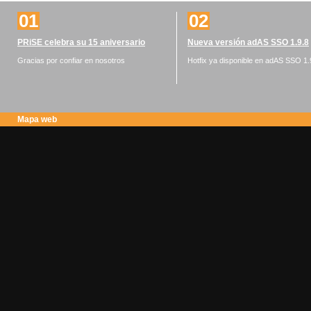
01
02
PRiSE celebra su 15 aniversario
Nueva versión adAS SSO 1.9.8
Gracias por confiar en nosotros
Hotfix ya disponible en adAS SSO 1.
Mapa web